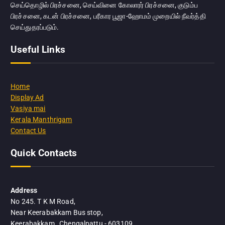
செய்தொழில்‌ பிரச்சனை, செய்வினை கோலாரர்‌ பிரச்சனை, குடும்ப
பிரச்சனை, கடன்‌ பிரச்சனை, பரீகார பூஜா-ஹோமம்‌ முறையில்‌ நீவர்த்தி
செய்துதரப்படும்‌.
Useful Links
Home
Display Ad
Vasiya mai
Kerala Manthrigam
Contact Us
Quick Contacts
Address
No 245. T K M Road,
Near Keerabakkam Bus stop,
Keerabakkam , Chengalpattu - 603109.