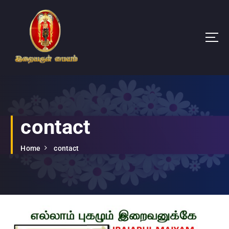
Irai Arul Maiyam
contact
Home
contact